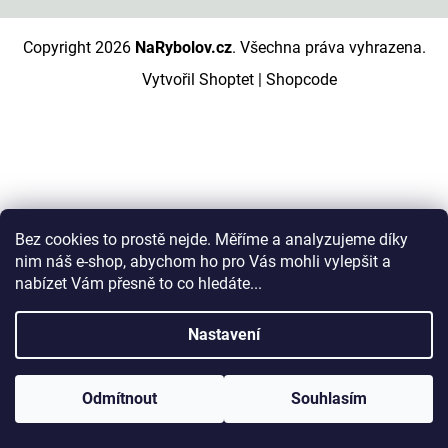
Copyright 2026
NaRybolov.cz
. Všechna práva vyhrazena.
Vytvořil Shoptet
|
Shopcode
Bez cookies to prostě nejde. Měříme a analyzujeme díky
nim náš e-shop, abychom ho pro Vás mohli vylepšit a
nabízet Vám přesně to co hledáte...
Nastavení
Odmítnout
Souhlasím