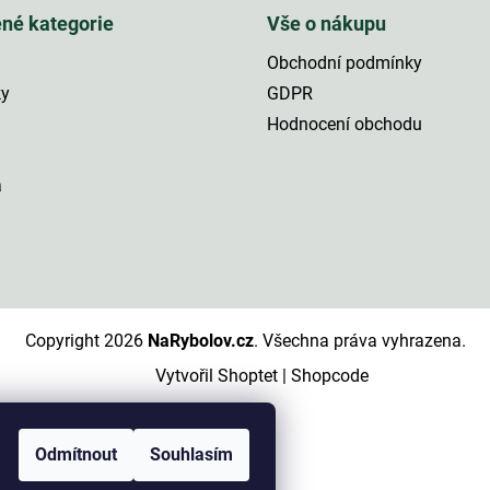
ené kategorie
Vše o nákupu
Obchodní podmínky
ky
GDPR
Hodnocení obchodu
a
Copyright 2026
NaRybolov.cz
. Všechna práva vyhrazena.
Vytvořil Shoptet
|
Shopcode
Odmítnout
Souhlasím