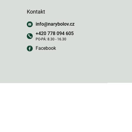
Kontakt
info
@
narybolov.cz
+420 778 094 605
Facebook