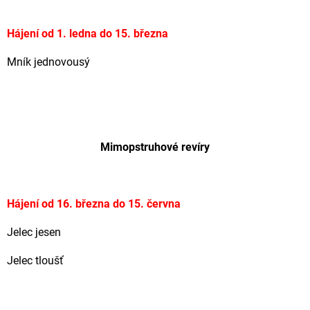
Hájení od 1. ledna do 15. března
Mník jednovousý
Mimopstruhové revíry
Hájení od 16. března do 15. června
Jelec jesen
Jelec tloušť