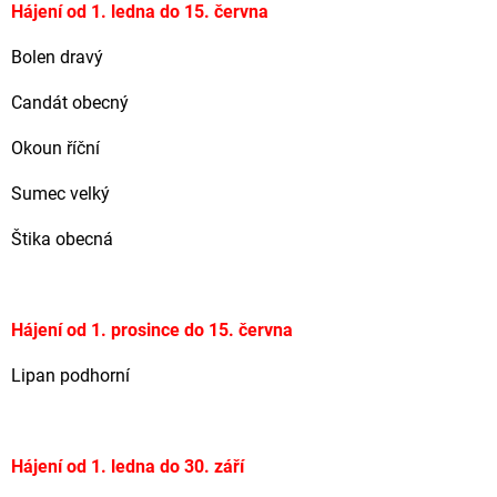
Hájení od 1. ledna do 15. června
Bolen dravý
Candát obecný
Okoun říční
Sumec velký
Štika obecná
Hájení od 1. prosince do 15. června
Lipan podhorní
Hájení od 1. ledna do 30. září