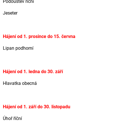
Podoustev říční
Jeseter
Hájení od 1. prosince do 15. června
Lipan podhorní
Hájení od 1. ledna do 30. září
Hlavatka obecná
Hájení od 1. září do 30. listopadu
Úhoř říční