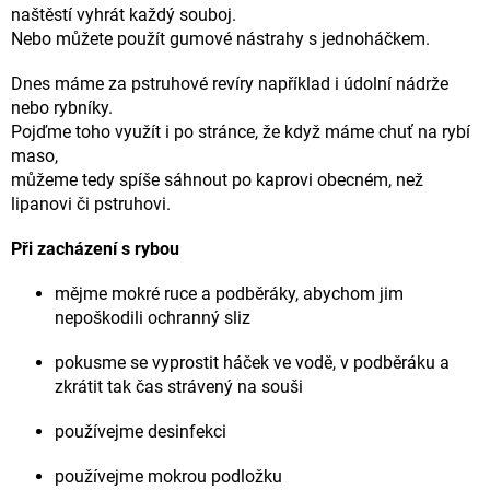
naštěstí vyhrát každý souboj.
Nebo můžete použít gumové nástrahy s jednoháčkem.
Dnes máme za pstruhové revíry například i údolní nádrže
nebo rybníky.
Pojďme toho využít i po stránce, že když máme chuť na rybí
maso,
můžeme tedy spíše sáhnout po kaprovi obecném, než
lipanovi či pstruhovi.
Při zacházení s rybou
mějme mokré ruce a podběráky, abychom jim
nepoškodili ochranný sliz
pokusme se vyprostit háček ve vodě, v podběráku a
zkrátit tak čas strávený na souši
používejme desinfekci
používejme mokrou podložku