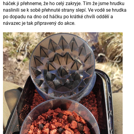
háček ji přehneme, že ho celý zakryje. Tím že jsme hrudku
naslinili se k sobě přehnuté strany slepí. Ve vodě se hrudka
po dopadu na dno od háčku po krátké chvíli oddělí a
návazec je tak připravený do akce.