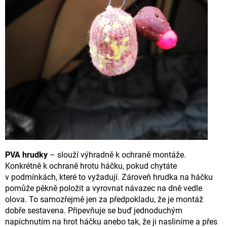
PVA hrudky
– slouží výhradně k ochraně montáže.
Konkrétně k ochraně hrotu háčku, pokud chytáte
v podmínkách, které to vyžadují. Zároveň hrudka na háčku
pomůže pěkně položit a vyrovnat návazec na dně vedle
olova. To samozřejmě jen za předpokladu, že je montáž
dobře sestavena. Připevňuje se buď jednoduchým
napíchnutím na hrot háčku anebo tak, že ji nasliníme a přes