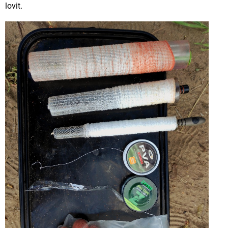
lovit.